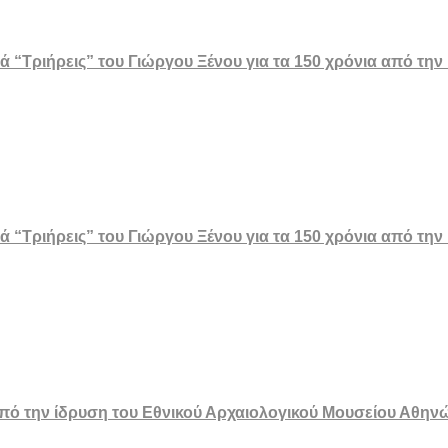
ά “Τριήρεις” του Γιώργου Ξένου για τα 150 χρόνια από τη
ά “Τριήρεις” του Γιώργου Ξένου για τα 150 χρόνια από τη
 από την ίδρυση του Εθνικού Αρχαιολογικού Μουσείου Αθην