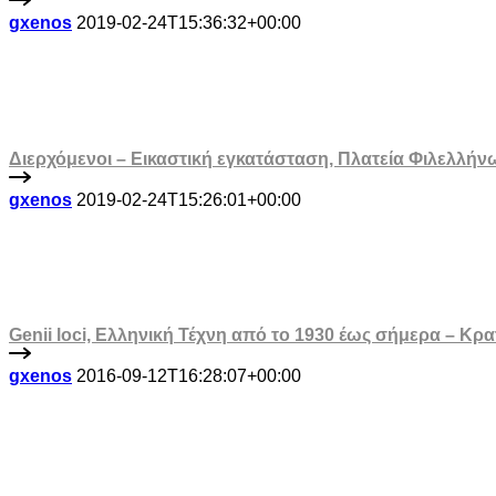
gxenos
2019-02-24T15:36:32+00:00
Διερχόμενοι – Εικαστική εγκατάσταση, Πλατεία Φιλελλήν
gxenos
2019-02-24T15:26:01+00:00
Genii loci, Ελληνική Τέχνη από το 1930 έως σήμερα – Κρ
gxenos
2016-09-12T16:28:07+00:00