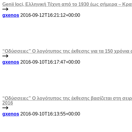
Genii loci, Ελληνική Τέχνη από το 1930 έως σήμερα – Κρ
gxenos
2016-09-12T16:21:12+00:00
“Οδύσσειες” Ο λογότυπος της έκθεσης για τα 150 χρόνια 
gxenos
2016-09-10T16:17:47+00:00
“Οδύσσειες” Ο λογότυπος της έκθεσης βασίζεται στη σειρ
2016
gxenos
2016-09-10T16:13:55+00:00