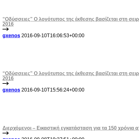
“Οδύσσειες” Ο λογότυπος της έκθεσης βασίζεται στη σειρ
2016
gxenos
2016-09-10T16:06:53+00:00
“Οδύσσειες” Ο λογότυπος της έκθεσης βασίζεται στη σειρ
2016
gxenos
2016-09-10T15:56:24+00:00
Διερχόμενοι – Εικαστική εγκατάσταση για τα 150 χρόνια