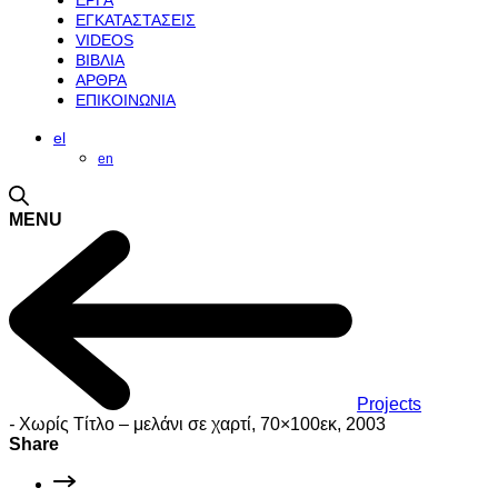
ΕΡΓΑ
ΕΓΚΑΤΑΣΤΑΣΕΙΣ
VIDEOS
ΒΙΒΛΙΑ
ΑΡΘΡΑ
ΕΠΙΚΟΙΝΩΝΙΑ
el
en
MENU
Projects
-
Χωρίς Τίτλο – μελάνι σε χαρτί, 70×100εκ, 2003
Share