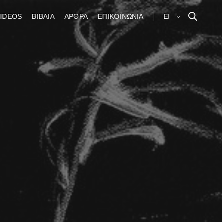
IDEOS
ΒΙΒΛΙΑ
ΑΡΘΡΑ
ΕΠΙΚΟΙΝΩΝΙΑ
El