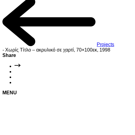
Projects
-
Χωρίς Τίτλο – ακρυλικό σε χαρτί, 70×100εκ, 1998
Share
MENU