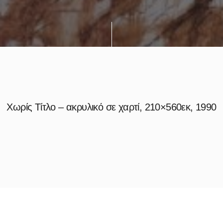
Χωρίς Τίτλο – ακρυλικό σε χαρτί, 210×560εκ, 1990