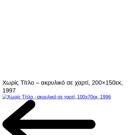
Χωρίς Τίτλο – ακρυλικό σε χαρτί, 200×150εκ,
1997