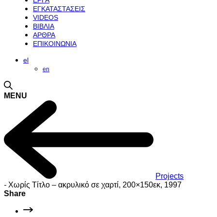
ΕΡΓΑ
ΕΓΚΑΤΑΣΤΑΣΕΙΣ
VIDEOS
ΒΙΒΛΙΑ
ΑΡΘΡΑ
ΕΠΙΚΟΙΝΩΝΙΑ
el
en
MENU
Projects
-
Χωρίς Τίτλο – ακρυλικό σε χαρτί, 200×150εκ, 1997
Share