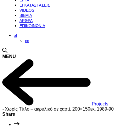
ΕΡΓΑ
ΕΓΚΑΤΑΣΤΑΣΕΙΣ
VIDEOS
ΒΙΒΛΙΑ
ΑΡΘΡΑ
ΕΠΙΚΟΙΝΩΝΙΑ
el
en
MENU
Projects
-
Χωρίς Τίτλο – ακρυλικό σε χαρτί, 200×150εκ, 1989-90
Share