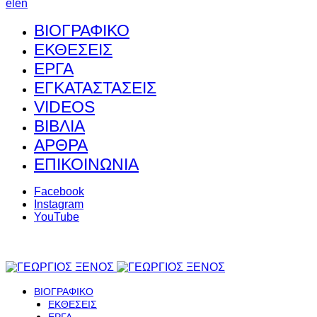
el
en
ΒΙΟΓΡΑΦΙΚΟ
ΕΚΘΕΣΕΙΣ
ΕΡΓΑ
ΕΓΚΑΤΑΣΤΑΣΕΙΣ
VIDEOS
ΒΙΒΛΙΑ
ΑΡΘΡΑ
ΕΠΙΚΟΙΝΩΝΙΑ
Facebook
Instagram
YouTube
ΒΙΟΓΡΑΦΙΚΟ
ΕΚΘΕΣΕΙΣ