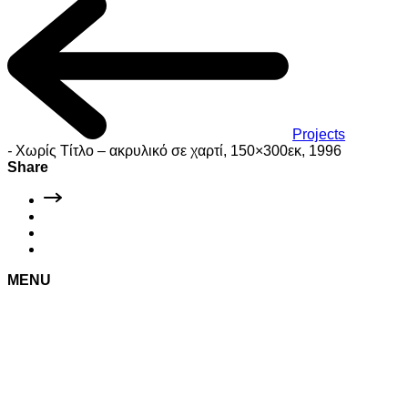
Projects
-
Χωρίς Τίτλο – ακρυλικό σε χαρτί, 150×300εκ, 1996
Share
MENU