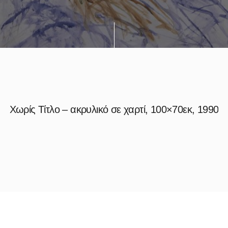
Χωρίς Τίτλο – ακρυλικό σε χαρτί, 100×70εκ, 1990