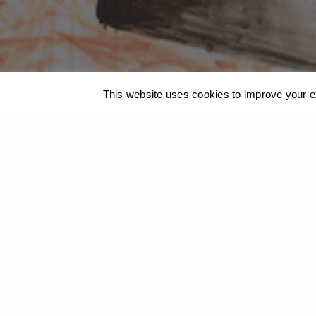
© 2019 Georgios Xenos
@ ΚΑΛΟ
/
Cookies Policy
This website uses cookies to improve your ex
Η ιστοσελίδα μας χρησιμοπο