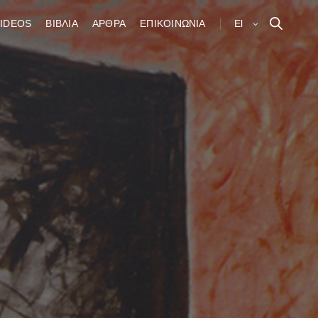
IDEOS
ΒΙΒΛΙΑ
ΑΡΘΡΑ
ΕΠΙΚΟΙΝΩΝΙΑ
El