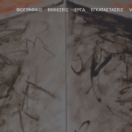
ΒΙΟΓΡΑΦΙΚΟ
ΕΚΘΕΣΕΙΣ
ΕΡΓΑ
ΕΓΚΑΤΑΣΤΑΣΕΙΣ
V