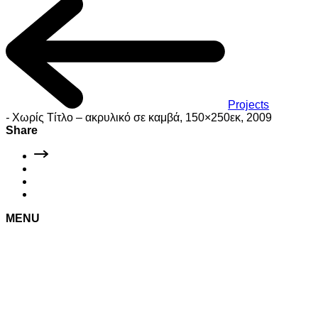
Projects
-
Χωρίς Τίτλο – ακρυλικό σε καμβά, 150×250εκ, 2009
Share
MENU