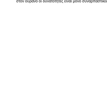
στον ουρανό οι δυνατότητες είναι μόνο συναρπαστικέ