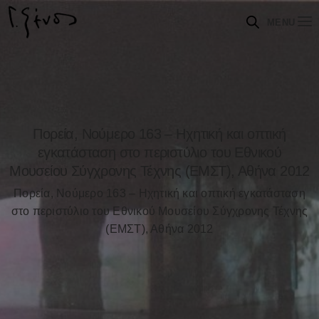
MENU
Πορεία, Νούμερο 163 – Ηχητική και οπτική
εγκατάσταση στο περιστύλιο του Εθνικού
Μουσείου Σύγχρονης Τέχνης (ΕΜΣΤ), Αθήνα 2012
Πορεία, Νούμερο 163 – Ηχητική και οπτική εγκατάσταση
στο περιστύλιο του Εθνικού Μουσείου Σύγχρονης Τέχνης
(ΕΜΣΤ), Αθήνα 2012