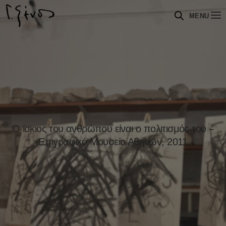
MENU
Ο ίσκιος του ανθρώπου είναι ο πολιτισμός του –
Επιγραφικό Μουσείο Αθηνών, 2011