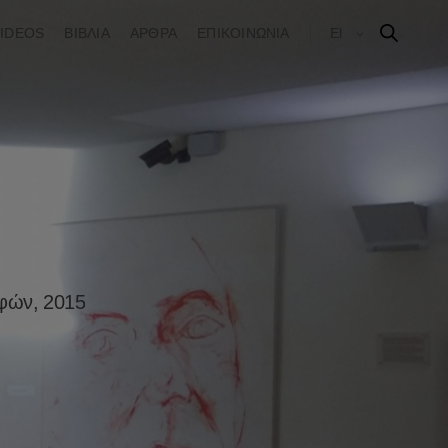
IDEOS
ΒΙΒΛΙΑ
ΑΡΘΡΑ
ΕΠΙΚΟΙΝΩΝΙΑ
El
λφών, 2015