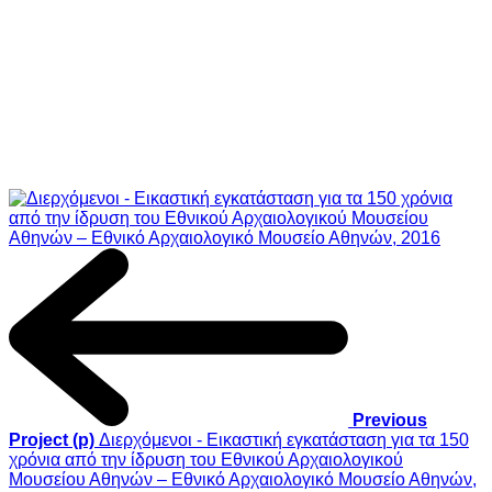
Previous
Project (p)
Διερχόμενοι - Εικαστική εγκατάσταση για τα 150
χρόνια από την ίδρυση του Εθνικού Αρχαιολογικού
Μουσείου Αθηνών – Εθνικό Αρχαιολογικό Μουσείο Αθηνών,