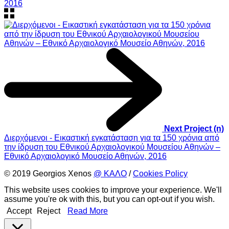
2016
Next Project (n)
Διερχόμενοι - Εικαστική εγκατάσταση για τα 150 χρόνια από
την ίδρυση του Εθνικού Αρχαιολογικού Μουσείου Αθηνών –
Εθνικό Αρχαιολογικό Μουσείο Αθηνών, 2016
© 2019 Georgios Xenos
@ ΚΑΛΟ
/
Cookies Policy
This website uses cookies to improve your experience. We'll
assume you're ok with this, but you can opt-out if you wish.
Accept
Reject
Read More