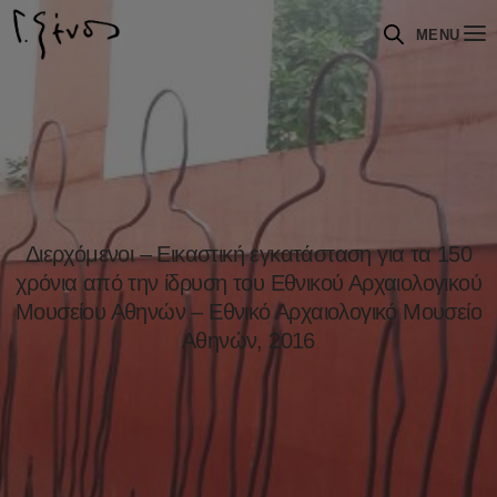
MENU
Διερχόμενοι – Εικαστική εγκατάσταση για τα 150
χρόνια από την ίδρυση του Εθνικού Αρχαιολογικού
Μουσείου Αθηνών – Εθνικό Αρχαιολογικό Μουσείο
Αθηνών, 2016