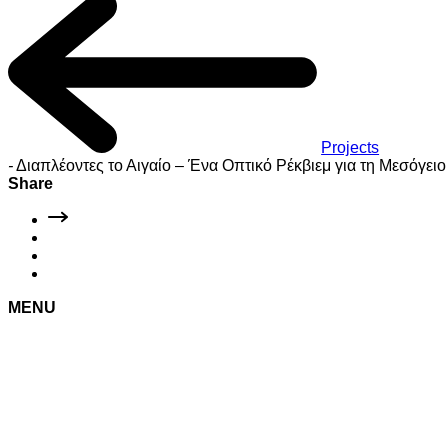
Projects
-
Διαπλέοντες το Αιγαίο – Ένα Οπτικό Ρέκβιεμ για τη Μεσόγει
Share
MENU