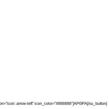
″ icon=”icon: arrow-left” icon_color=”#888888″]ΑΡΘΡΑ[/su_button]